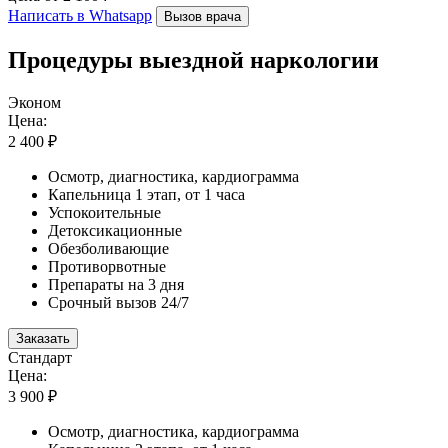
Написать в Whatsapp
Вызов врача
Процедуры выездной наркологии
Эконом
Цена:
2 400 ₽
Осмотр, диагностика, кардиограмма
Капельница 1 этап, от 1 часа
Успокоительные
Детоксикационные
Обезболивающие
Противорвотные
Препараты на 3 дня
Срочный вызов 24/7
Заказать
Стандарт
Цена:
3 900 ₽
Осмотр, диагностика, кардиограмма