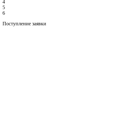
4
5
6
Поступление заявки