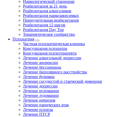
Наркологический стационар
Реабилитация за 21 день
Реабилитация алкоголиков
Реабилитация наркозависимых
Принудительная реабилитация
Реабилитация 12 шагов
Реабилитация Day Top
Терапевтическое сообщество
Психиатрия
Частная психиатрическая клиника
Консультация психиатра
Консультация психотерапевта
Лечение алкогольной депрессии
Лечение анорексии
Лечение бессонницы
Лечение биполярного расстройства
Лечение булимии
Лечение сосудистой и старческой деменции
Лечение депрессии
Лечение игромании
Лечение лудомании
Лечение неврозов
Лечение панических атак
Лечение психоза
Лечение ПТСР