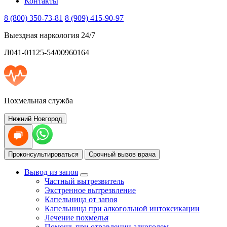
Контакты
8 (800) 350-73-81
8 (909) 415-90-97
Выездная наркология 24/7
Л041-01125-54/00960164
Похмельная служба
Нижний Новгород
Проконсультироваться
Срочный вызов врача
Вывод из запоя
Частный вытрезвитель
Экстренное вытрезвление
Капельница от запоя
Капельница при алкогольной интоксикации
Лечение похмелья
Помощь при отравлении алкоголем