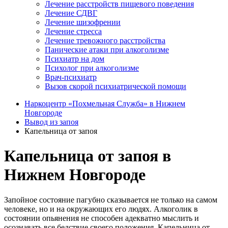
Лечение расстройств пищевого поведения
Лечение СДВГ
Лечение шизофрении
Лечение стресса
Лечение тревожного расстройства
Панические атаки при алкоголизме
Психиатр на дом
Психолог при алкоголизме
Врач-психиатр
Вызов скорой психиатрической помощи
Наркоцентр «Похмельная Служба» в Нижнем
Новгороде
Вывод из запоя
Капельница от запоя
Капельница от запоя в
Нижнем Новгороде
Запойное состояние пагубно сказывается не только на самом
человеке, но и на окружающих его людях. Алкоголик в
состоянии опьянения не способен адекватно мыслить и
осознавать все бедствие своего положения. Капельница от