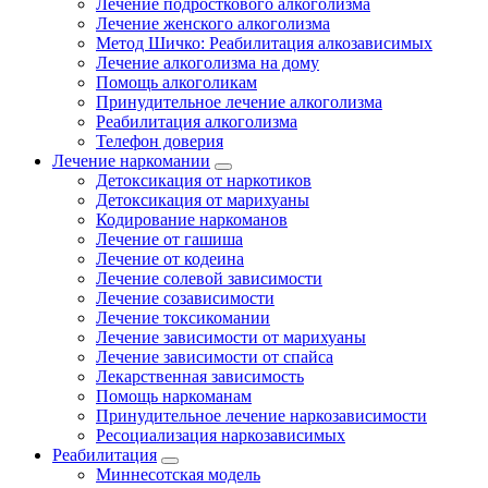
Лечение подросткового алкоголизма
Лечение женского алкоголизма
Метод Шичко: Реабилитация алкозависимых
Лечение алкоголизма на дому
Помощь алкоголикам
Принудительное лечение алкоголизма
Реабилитация алкоголизма
Телефон доверия
Лечение наркомании
Детоксикация от наркотиков
Детоксикация от марихуаны
Кодирование наркоманов
Лечение от гашиша
Лечение от кодеина
Лечение солевой зависимости
Лечение созависимости
Лечение токсикомании
Лечение зависимости от марихуаны
Лечение зависимости от спайса
Лекарственная зависимость
Помощь наркоманам
Принудительное лечение наркозависимости
Ресоциализация наркозависимых
Реабилитация
Миннесотская модель