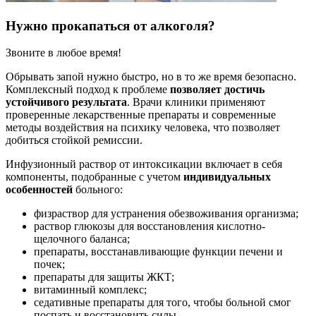
Нужно прокапаться от алкоголя?
Звоните в любое время!
Обрывать запой нужно быстро, но в то же время безопасно.
Комплексный подход к проблеме
позволяет достичь
устойчивого результата
. Врачи клиники применяют
проверенные лекарственные препараты и современные
методы воздействия на психику человека, что позволяет
добиться стойкой ремиссии.
Инфузионный раствор от интоксикации включает в себя
компоненты, подобранные с учетом
индивидуальных
особенностей
больного:
физраствор для устранения обезвоживания организма;
раствор глюкозы для восстановления кислотно-
щелочного баланса;
препараты, восстанавливающие функции печени и
почек;
препараты для защиты ЖКТ;
витаминный комплекс;
седативные препараты для того, чтобы больной смог
поспать и восстановить силы.